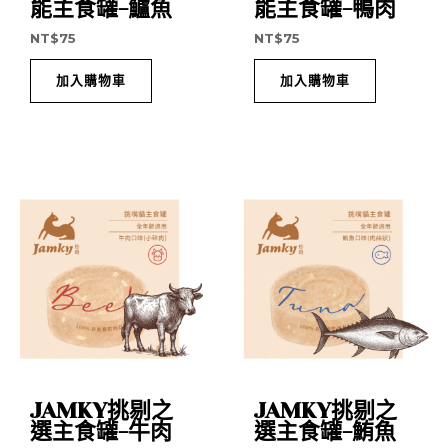
能主食罐-鱸魚
能主食罐-鴨肉
NT$
75
NT$
75
加入購物車
加入購物車
JAMKY挑剔之
JAMKY挑剔之
選主食罐-牛肉
選主食罐-鮪魚