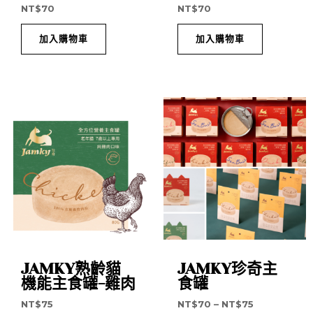
NT$
70
NT$
70
加入購物車
加入購物車
JAMKY熟齡貓
JAMKY珍奇主
機能主食罐-雞肉
食罐
NT$
75
NT$
70
–
NT$
75