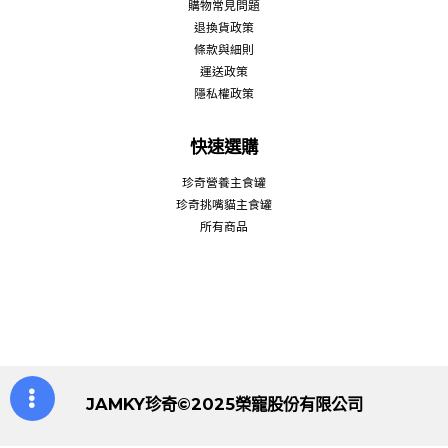
購物常見問題
退換貨政策
條款與細則
運送政策
隱私權政策
快速選購
珍奇營養主食罐
珍奇挑嘴貓主食罐
所有商品
JAMKY珍奇©2025榮寵股份有限公司