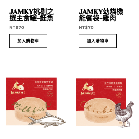
JAMKY挑剔之
JAMKY幼貓機
選主食罐-鮭魚
能餐袋-雞肉
NT$
70
NT$
70
加入購物車
加入購物車