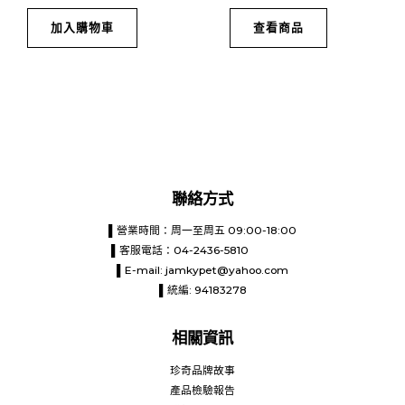
加入購物車
查看商品
聯絡方式
▌營業時間：周一至周五 09:00-18:00
▌客服電話：04-2436-5810
▌E-mail:
jamkypet@yahoo.com
▌統編: 94183278
相關資訊
珍奇品牌故事
產品檢驗報告