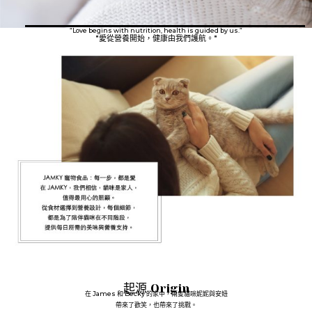
“Love begins with nutrition, health is guided by us.”
"愛從營養開始，健康由我們護航。"
起源 Origin
在 James 和 Becky 的家中，兩隻貓咪妮妮與安妞
帶來了歡笑，也帶來了挑戰。