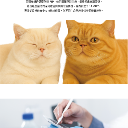
面對安妞的健康危機 FIP，他們選擇堅持治療，最終迎來奇蹟康復。
這段經歷讓他們深刻體會到預防的重要性，進而創立了 JAMKY，
專注從日常飲食中支持貓咪健康，為不同生命階段提供全面營養設計。