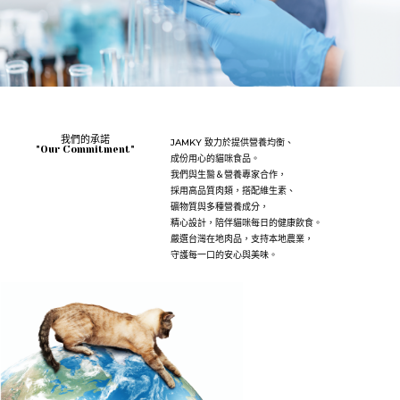
我們的承諾
JAMKY 致力於提供營養均衡、
"Our Commitment"
成份用心的貓咪食品。
我們與生醫＆營養專家合作，
採用高品質肉類，搭配維生素、
礦物質與多種營養成分，
精心設計，陪伴貓咪每日的健康飲食。
嚴選台灣在地肉品，支持本地農業，
守護每一口的安心與美味。