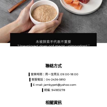
聯絡方式
▌營業時間：周一至周五 09:00-18:00
▌客服電話：04-2436-5810
▌E-mail:
jamkypet@yahoo.com
▌統編: 94183278
相關資訊