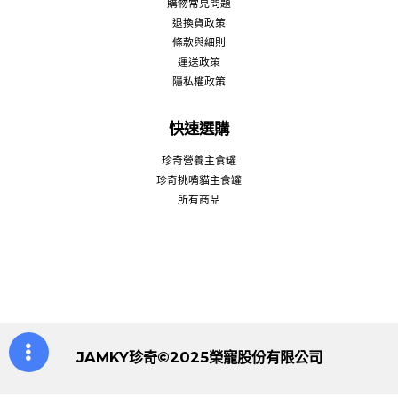
購物常見問題
退換貨政策
條款與細則
運送政策
隱私權政策
快速選購
珍奇營養主食罐
珍奇挑嘴貓主食罐
所有商品
JAMKY珍奇©2025榮寵股份有限公司