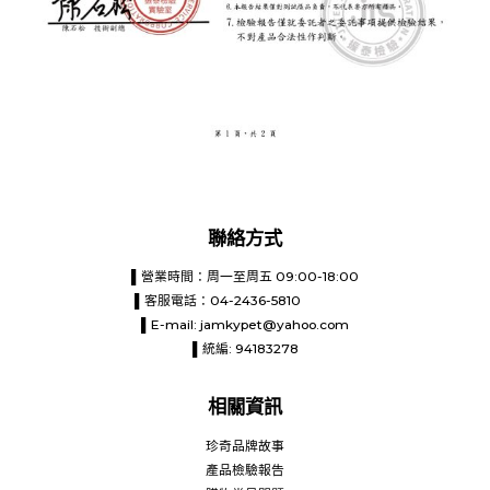
聯絡方式
▌營業時間：周一至周五 09:00-18:00
▌客服電話：04-2436-5810
▌E-mail:
jamkypet@yahoo.com
▌統編: 94183278
相關資訊
珍奇品牌故事
產品檢驗報告