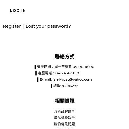
LOG IN
Register
Lost your password?
聯絡方式
▌營業時間：周一至周五 09:00-18:00
▌客服電話：04-2436-5810
▌E-mail:
jamkypet@yahoo.com
▌統編: 94183278
相關資訊
珍奇品牌故事
產品檢驗報告
購物常見問題