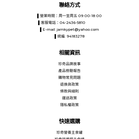
聯絡方式
▌營業時間：周一至周五 09:00-18:00
▌客服電話：04-2436-5810
▌E-mail:
jamkypet@yahoo.com
▌統編: 94183278
相關資訊
珍奇品牌故事
產品檢驗報告
購物常見問題
退換貨政策
條款與細則
運送政策
隱私權政策
快速選購
珍奇營養主食罐