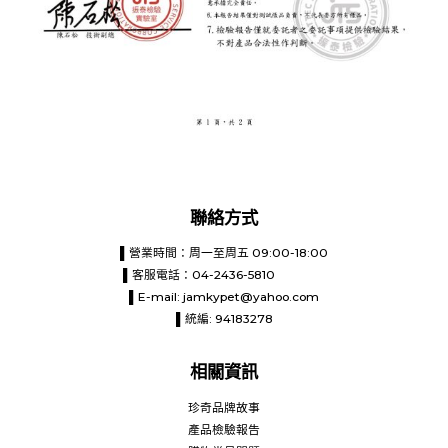
聯絡方式
▌營業時間：周一至周五 09:00-18:00
▌客服電話：04-2436-5810
▌E-mail:
jamkypet@yahoo.com
▌統編: 94183278
相關資訊
珍奇品牌故事
產品檢驗報告