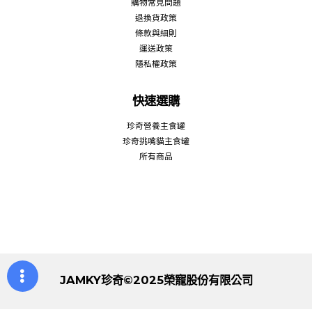
購物常見問題
退換貨政策
條款與細則
運送政策
隱私權政策
快速選購
珍奇營養主食罐
珍奇挑嘴貓主食罐
所有商品
JAMKY珍奇©2025榮寵股份有限公司