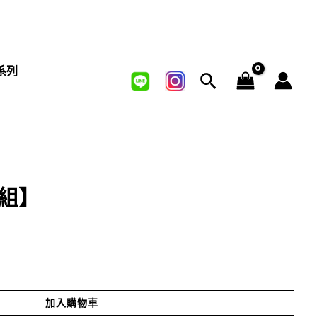
系列
組】
目
前
價
加入購物車