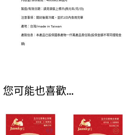
內容量/保存期限：40G±5G/36個月
製造/有效日期：請見袋裝上標示(西元年/月/日)
注意事項：開封後需冷藏，並於2日內食用完畢
產地：台灣/made in Taiwan
產險信息：本產品已投保國泰產物一仟萬產品責任險(投保金額不等同理賠金
額)
您可能也喜歡…