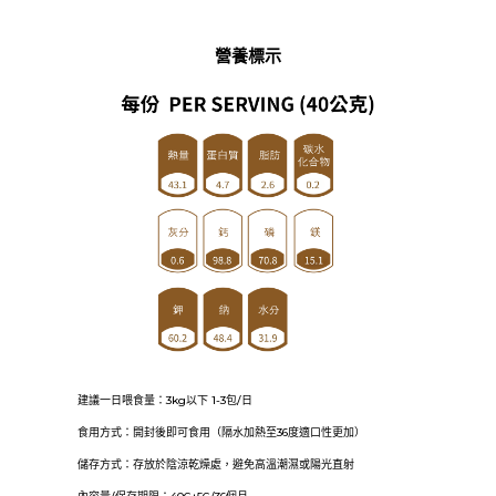
營養標示
建議一日喂食量：3kg以下 1-3包/日
食用方式：開封後即可食用（隔水加熱至36度適口性更加）
儲存方式：存放於陰涼乾燥處，避免高溫潮濕或陽光直射