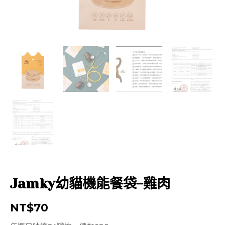
Jamky幼貓機能餐袋-雞肉
NT$
70