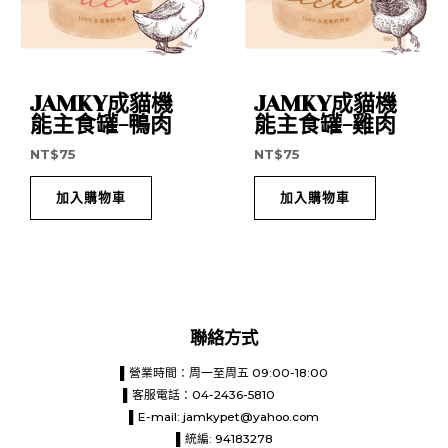
JAMKY成貓機
JAMKY成貓機
能主食罐-鴨肉
能主食罐-雞肉
NT$
75
NT$
75
加入購物車
加入購物車
聯絡方式
▌營業時間：周一至周五 09:00-18:00
▌客服電話：04-2436-5810
▌E-mail:
jamkypet@yahoo.com
▌統編: 94183278