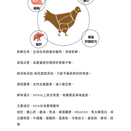
新鮮在地：台灣在地飼養的雞肉，保證新鮮。
高蛋白質：為愛貓提供理想的營養平衡。
純淨無添加:無防腐劑添加，只給予最純粹的好味道。
環保選擇：支持永續農業，減少碳足跡。
鮮味滿分：95%以上高含肉量，每餐都是美味盛宴。
主要成份：95%在地農場雞肉
成份：雞心肝、雞油、魚油、褐藻醣膠、RDA500
、魚水解蛋白、綜
合礦物質、牛磺酸、碳酸鈣、蛋黃粉、洋車前子、蔬菜粉、酵母、蒟
蒻